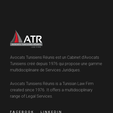
Avocats Tunisiens Réunis est un Cabinet d’Avocats
Tunisiens créé depuis 1976 qui propose une gamme
multidisciplinaire de Services Juridiques.
Avocats Tunisiens Réunis is a Tunisian Law Firm
created since 1976. It offers a multidisciplinary
range of Legal Services.
FACEBOOK
LINKEDIN